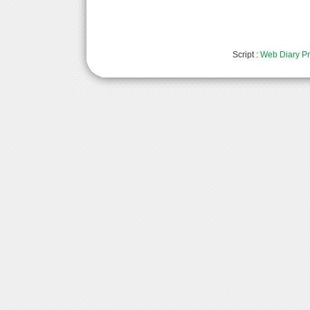
Script :
Web Diary Pr