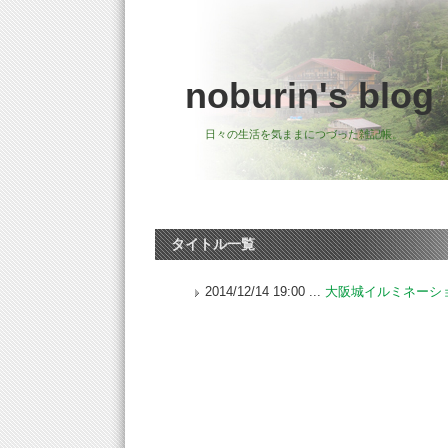
noburin's blog
日々の生活を気ままにつづった雑記帳。
タイトル一覧
2014/12/14 19:00 ...
大阪城イルミネーシ