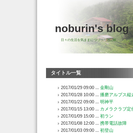
noburin's blog
日々の生活を気ままにつづった雑記帳。
タイトル一覧
2017/01/29 09:00 ...
金剛山
2017/01/28 10:00 ...
播磨アルプス縦
2017/01/22 09:00 ...
明神平
2017/01/15 13:00 ...
カメラクラブ定
2017/01/09 15:00 ...
初ラン
2017/01/08 12:00 ...
携帯電話故障
2017/01/03 09:00 ...
初登山