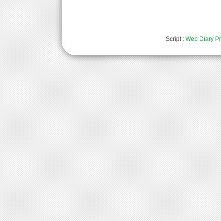
Script :
Web Diary Pr