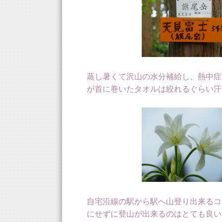
蒸し暑くて沢山の水分補給し、熱中症
が首に巻いたタオルは絞れるぐらい汗
自宅沿線の駅から駅へ山登り出来るコ
にせずに登山が出来るのはとても良い