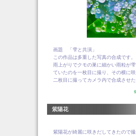
画題 「雫と共演」
この作品は多重した写真の合成です。
雨上がりでクモの巣に細かい雨粒が雫
ていたのを一枚目に撮り、その横に咲
二枚目に撮ってカメラ内で合成させた
紫陽花
紫陽花が綺麗に咲きだしてきたので撮